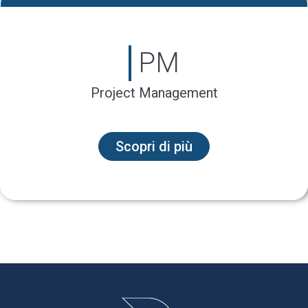
PM
Project Management
Scopri di più