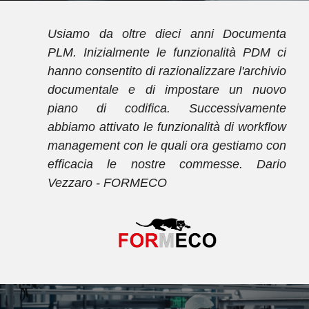
w
Usiamo da oltre dieci anni Documenta
i
PLM. Inizialmente le funzionalità PDM ci
l
hanno consentito di razionalizzare l'archivio
.
documentale e di impostare un nuovo
o
piano di codifica. Successivamente
e
abbiamo attivato le funzionalità di workflow
l
management con le quali ora gestiamo con
-
efficacia le nostre commesse. Dario
Vezzaro - FORMECO