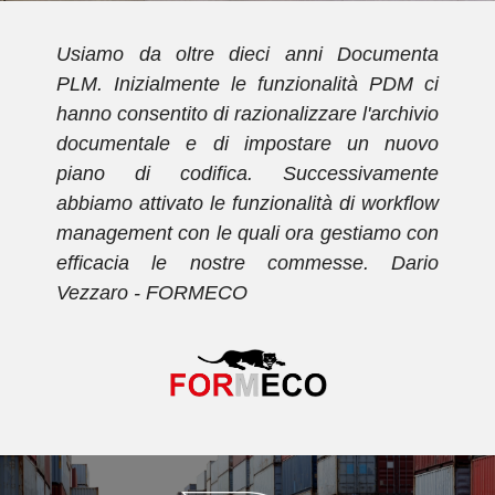
w
Usiamo da oltre dieci anni Documenta
i
PLM. Inizialmente le funzionalità PDM ci
l
hanno consentito di razionalizzare l'archivio
.
documentale e di impostare un nuovo
o
piano di codifica. Successivamente
e
abbiamo attivato le funzionalità di workflow
l
management con le quali ora gestiamo con
-
efficacia le nostre commesse. Dario
Vezzaro - FORMECO